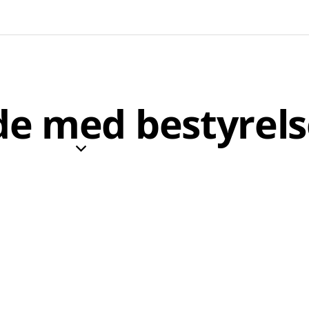
e med bestyrel