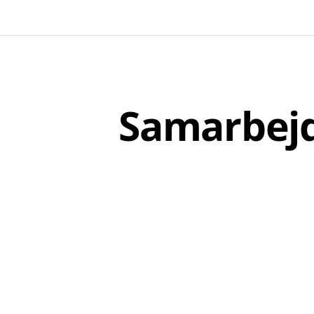
Samarbejd