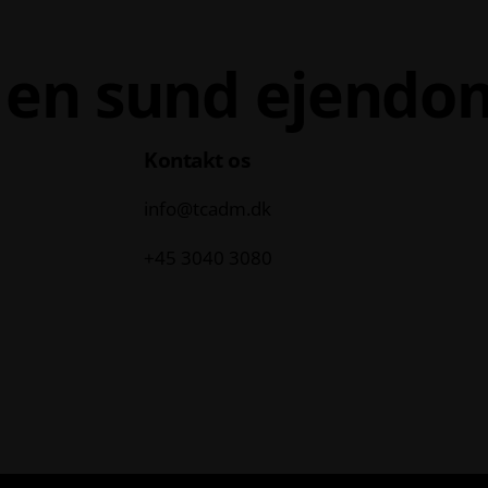
i en sund ejendo
Kontakt os
info@tcadm.dk
+45 3040 3080