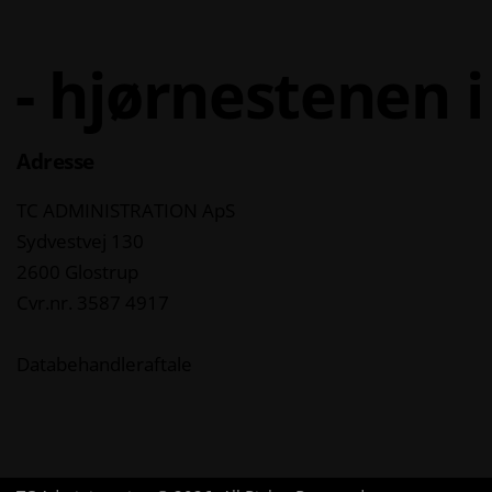
- hjørnestenen 
Adresse
TC ADMINISTRATION ApS
Sydvestvej 130
2600 Glostrup
Cvr.nr. 3587 4917
Databehandleraftale