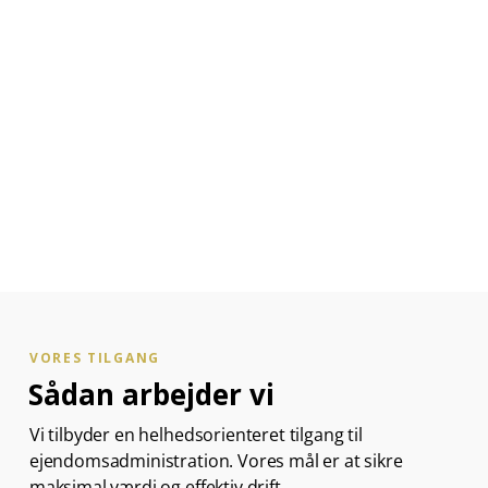
VORES TILGANG
Sådan arbejder vi
Vi tilbyder en helhedsorienteret tilgang til
ejendomsadministration. Vores mål er at sikre
maksimal værdi og effektiv drift.