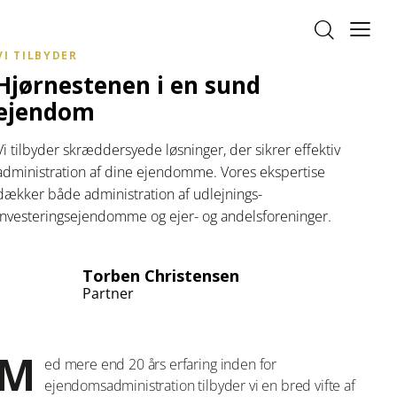
VI TILBYDER
Hjørnestenen i en sund
ejendom
Vi tilbyder skræddersyede løsninger, der sikrer effektiv
administration af dine ejendomme. Vores ekspertise
dækker både administration af udlejnings-
investeringsejendomme og ejer- og andelsforeninger.
Torben Christensen
Partner
M
ed mere end 20 års erfaring inden for
ejendomsadministration tilbyder vi en bred vifte af