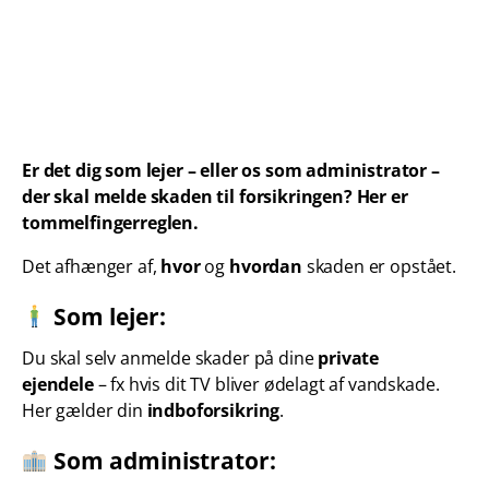
Er det dig som lejer – eller os som administrator –
der skal melde skaden til forsikringen? Her er
tommelfingerreglen.
Det afhænger af,
hvor
og
hvordan
skaden er opstået.
Som lejer:
Du skal selv anmelde skader på dine
private
ejendele
– fx hvis dit TV bliver ødelagt af vandskade.
Her gælder din
indboforsikring
.
Som administrator: