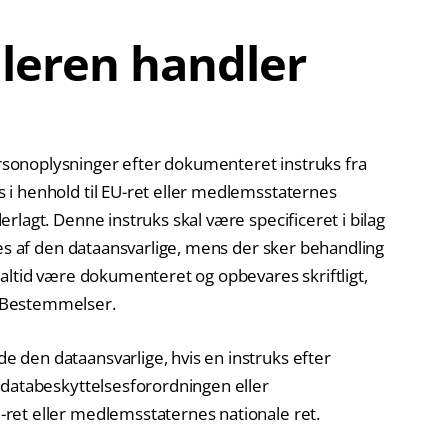
leren handler
onoplysninger efter dokumenteret instruks fra
i henhold til EU-ret eller medlemsstaternes
lagt. Denne instruks skal være specificeret i bilag
ves af den dataansvarlige, mens der sker behandling
altid være dokumenteret og opbevares skriftligt,
 Bestemmelser.
den dataansvarlige, hvis en instruks efter
 databeskyttelsesforordningen eller
ret eller medlemsstaternes nationale ret.