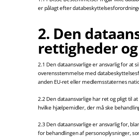
er pålagt efter databeskyttelsesforordning
2. Den dataans
rettigheder og 
2.1 Den dataansvarlige er ansvarlig for at 
overensstemmelse med databeskyttelsesf
anden EU-ret eller medlemsstaternes nati
2.2 Den dataansvarlige har ret og pligt til a
hvilke hjælpemidler, der må ske behandlin
2.3 Den dataansvarlige er ansvarlig for, bla
for behandlingen af personoplysninger, so