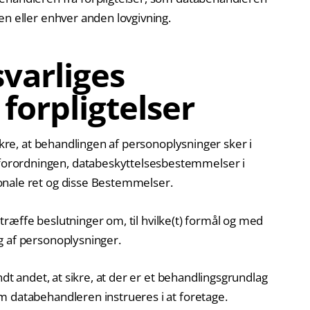
en eller enhver anden lovgivning.
varliges
forpligtelser
sikre, at behandlingen af personoplysninger sker i
orordningen, databeskyttelsesbestemmelser i
onale ret og disse Bestemmelser.
t træffe beslutninger om, til hvilke(t) formål og med
g af personoplysninger.
ndt andet, at sikre, at der er et behandlingsgrundlag
m databehandleren instrueres i at foretage.