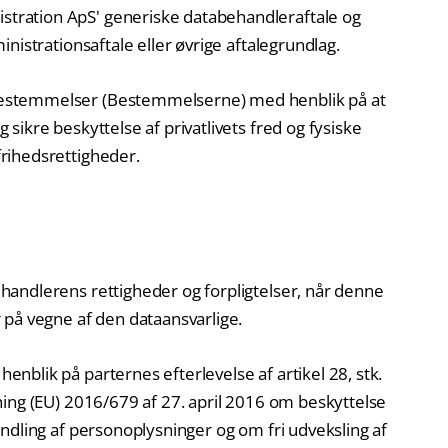
ration ApS' generiske databehandleraftale og
nistrationsaftale eller øvrige aftalegrundlag.
estemmelser (Bestemmelserne) med henblik på at
ikre beskyttelse af privatlivets fred og fysiske
rihedsrettigheder.
andlerens rettigheder og forpligtelser, når denne
 på vegne af den dataansvarlige.
blik på parternes efterlevelse af artikel 28, stk.
ing (EU) 2016/679 af 27. april 2016 om beskyttelse
ndling af personoplysninger og om fri udveksling af