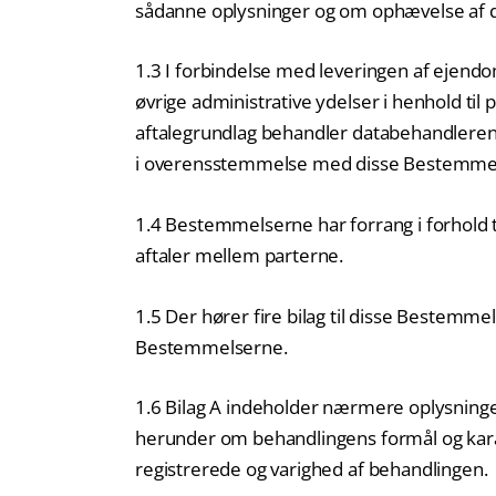
sådanne oplysninger og om ophævelse af di
1.3 I forbindelse med leveringen af ejend
øvrige administrative ydelser i henhold til 
aftalegrundlag behandler databehandleren
i overensstemmelse med disse Bestemmel
1.4 Bestemmelserne har forrang i forhold t
aftaler mellem parterne.
1.5 Der hører fire bilag til disse Bestemme
Bestemmelserne.
1.6 Bilag A indeholder nærmere oplysning
herunder om behandlingens formål og karak
registrerede og varighed af behandlingen.