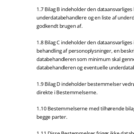
1.7 Bilag B indeholder den dataansvarliges
underdatabehandlere og en liste af under
godkendt brugen af.
1.8 Bilag C indeholder den dataansvarliges
behandling af personoplysninger, en beskr
databehandleren som minimum skal gennem
databehandleren og eventuelle underdata
1.9 Bilag D indeholder bestemmelser vedrø
direkte i Bestemmelserne.
1.10 Bestemmelserne med tilhørende bilag s
begge parter.
1.11 Disse Bestemmelser frigør ikke datab