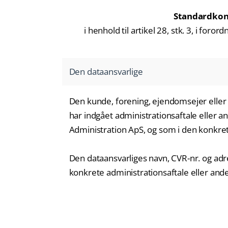
Standardkon
i henhold til artikel 28, stk. 3, i fo
Den dataansvarlige
Den kunde, forening, ejendomsejer eller 
har indgået administrationsaftale eller an
Administration ApS, og som i den konkrete
Den dataansvarliges navn, CVR-nr. og ad
konkrete administrationsaftale eller ande