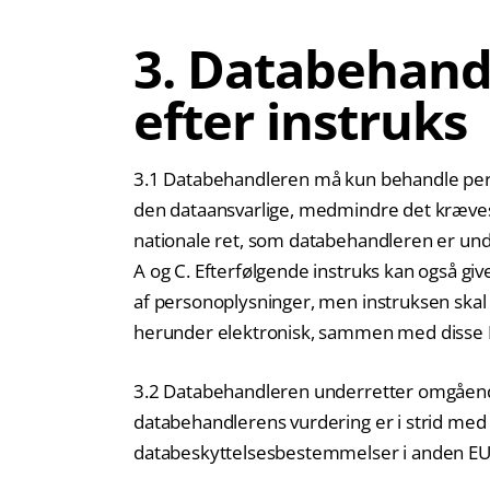
3. Databehand
efter instruks
3.1 Databehandleren må kun behandle pers
den dataansvarlige, medmindre det kræves 
nationale ret, som databehandleren er under
A og C. Efterfølgende instruks kan også gi
af personoplysninger, men instruksen skal 
herunder elektronisk, sammen med disse
3.2 Databehandleren underretter omgående 
databehandlerens vurdering er i strid med
databeskyttelsesbestemmelser i anden EU-