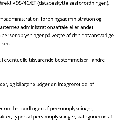
rektiv 95/46/EF (databeskyttelsesforordningen).
omsadministration, foreningsadministration og
parternes administrationsaftale eller andet
 personoplysninger på vegne af den dataansvarlige
ser.
il eventuelle tilsvarende bestemmelser i andre
lser, og bilagene udgør en integreret del af
er om behandlingen af personoplysninger,
ter, typen af personoplysninger, kategorierne af