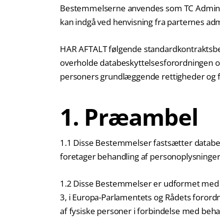
Bestemmelserne anvendes som TC Administ
kan indgå ved henvisning fra parternes admi
HAR AFTALT følgende standardkontraktsb
overholde databeskyttelsesforordningen og s
personers grundlæggende rettigheder og f
1. Præambel
1.1 Disse Bestemmelser fastsætter databeh
foretager behandling af personoplysninger
1.2 Disse Bestemmelser er udformet med hen
3, i Europa-Parlamentets og Rådets forordn
af fysiske personer i forbindelse med beha