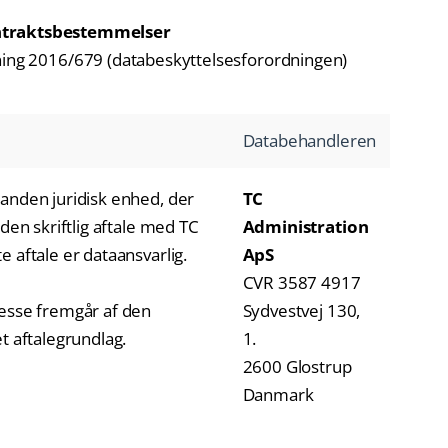
traktsbestemmelser
rordning 2016/679 (databeskyttelsesforordningen)
Databehandleren
anden juridisk enhed, der
TC
den skriftlig aftale med TC
Administration
 aftale er dataansvarlig.
ApS
CVR 3587 4917
resse fremgår af den
Sydvestvej 130,
t aftalegrundlag.
1.
2600 Glostrup
Danmark